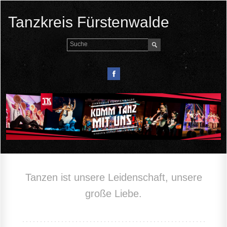
Tanzkreis Fürstenwalde
Tanzen ist unsere Leidenschaft, unsere
große Liebe.